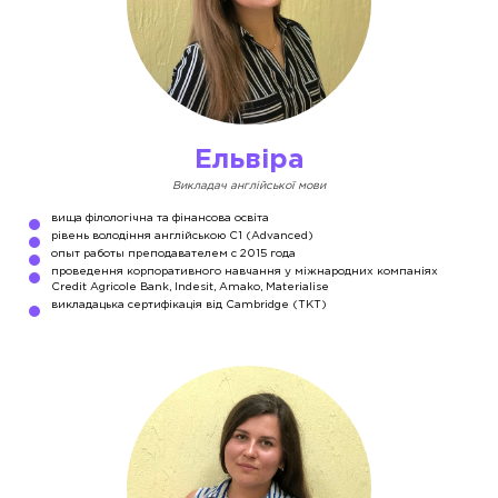
Ельвіра
Викладач англійської мови
вища філологічна та фінансова освіта
рівень володіння англійською С1 (Advanced)
опыт работы преподавателем с 2015 года
проведення корпоративного навчання у міжнародних компаніях
Credit Agricole Bank, Indesit, Amako, Materialise
викладацька сертифікація від Cambridge (TKT)