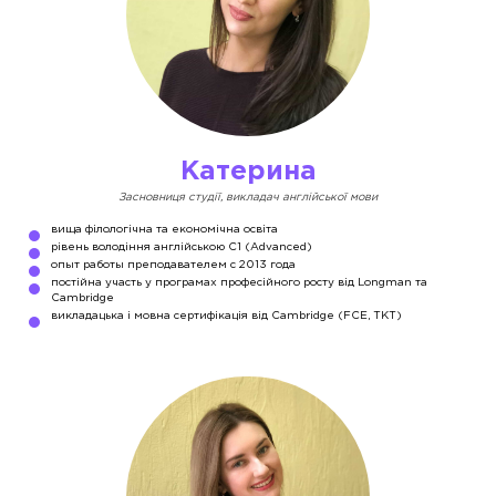
Катерина
Засновниця студії, викладач англійської мови
вища філологічна та економічна освіта
рівень володіння англійською С1 (Advanced)
опыт работы преподавателем с 2013 года
постійна участь у програмах професійного росту від Longman та
Cambridge
викладацька і мовна сертифікація від Cambridge (FCE, TKT)