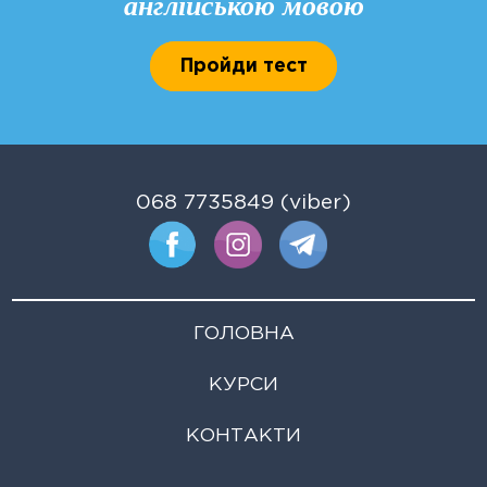
англійською мовою
Пройди тест
068 7735849 (viber)
ГОЛОВНА
КУРСИ
КОНТАКТИ