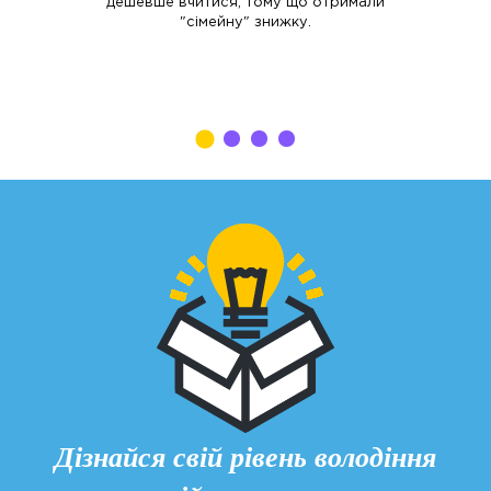
дешевше вчитися, тому що отримали
"сімейну" знижку.
Дізнайся свій рівень володіння