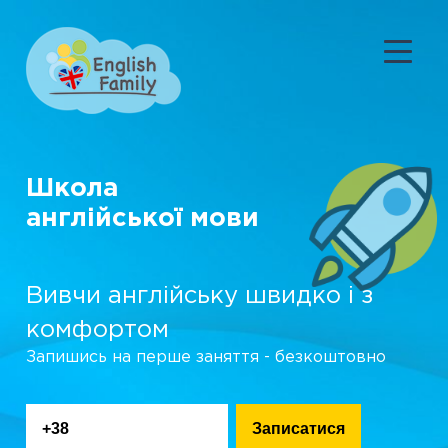
Школа
англійської мови
Вивчи англійську швидко і з
комфортом
Запишись на перше заняття - безкоштовно
Записатися