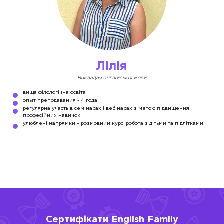
Лілія
Викладач англійської мови
вища філологічна освіта
опыт преподавания - 4 года
регулярна участь в семінарах і вебінарах з метою підвищення
професійних навичок
улюблені напрямки – розмовний курс, робота з дітьми та підлітками
Сертифікати English Family