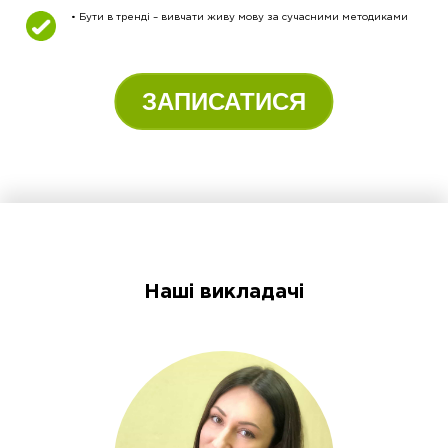
• Бути в тренді – вивчати живу мову за сучасними методиками
ЗАПИСАТИСЯ
Наші викладачі